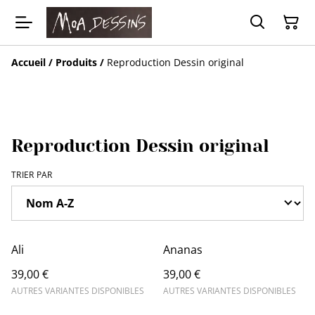
Accueil
/
Produits
/
Reproduction Dessin original
Reproduction Dessin original
TRIER PAR
Ali
Ananas
39,00 €
39,00 €
AUTRES VARIANTES DISPONIBLES
AUTRES VARIANTES DISPONIBLES