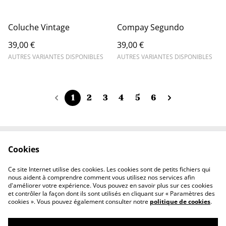
Coluche Vintage
Compay Segundo
39,00 €
39,00 €
AUTRES VARIANTES DISPONIBLES
AUTRES VARIANTES DISPONIBLES
1
2
3
4
5
6
Cookies
Contactez-nous
Conditions
Politique de
Politique de cookies
Ce site Internet utilise des cookies. Les cookies sont de petits fichiers qui
confidentialité
nous aident à comprendre comment vous utilisez nos services afin
d'améliorer votre expérience. Vous pouvez en savoir plus sur ces cookies
et contrôler la façon dont ils sont utilisés en cliquant sur « Paramètres des
cookies ». Vous pouvez également consulter notre
politique de cookies
.