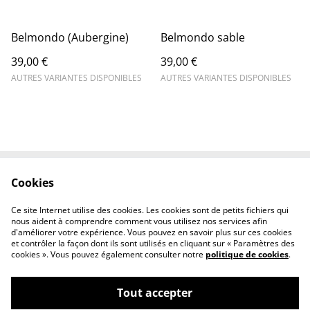
Belmondo (Aubergine)
Belmondo sable
39,00 €
39,00 €
AUTRES VARIANTES DISPONIBLES
AUTRES VARIANTES DISPONIBLES
Cookies
Contactez-nous
Conditions
Politique de
Politique de cookies
Ce site Internet utilise des cookies. Les cookies sont de petits fichiers qui
confidentialité
nous aident à comprendre comment vous utilisez nos services afin
d'améliorer votre expérience. Vous pouvez en savoir plus sur ces cookies
et contrôler la façon dont ils sont utilisés en cliquant sur « Paramètres des
cookies ». Vous pouvez également consulter notre
politique de cookies
.
Tout accepter