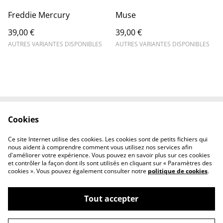
Freddie Mercury
Muse
39,00 €
39,00 €
AUTRES VARIANTES DISPONIBLES
AUTRES VARIANTES DISPONIBLES
Cookies
Contactez-nous
Conditions
Politique de
Politique de cookies
Ce site Internet utilise des cookies. Les cookies sont de petits fichiers qui
confidentialité
nous aident à comprendre comment vous utilisez nos services afin
d'améliorer votre expérience. Vous pouvez en savoir plus sur ces cookies
et contrôler la façon dont ils sont utilisés en cliquant sur « Paramètres des
cookies ». Vous pouvez également consulter notre
politique de cookies
.
Tout accepter
©
2026
Moa dessins