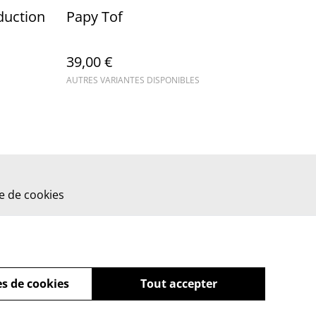
duction
Papy Tof
39,00 €
AUTRES VARIANTES DISPONIBLES
ue de cookies
s de cookies
Tout accepter
powered by