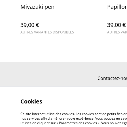
Miyazaki pen
Papillo
39,00 €
39,00 €
AUTRES VARIANTES DISPONIBLES
AUTRES VAR
Contactez-no
Cookies
Ce site Internet utilise des cookies. Les cookies sont de petits fic
nos services afin d'améliorer votre expérience. Vous pouvez en savoi
utilisés en cliquant sur « Paramètres des cookies ». Vous pouvez é
©
2026
Moa dessins