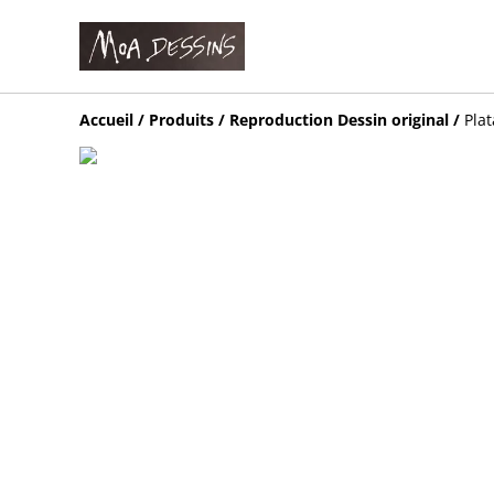
Accueil
/
Produits
/
Reproduction Dessin original
/
Pla