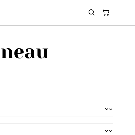
nneau