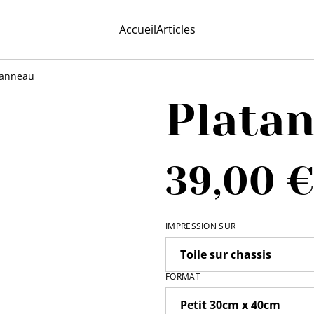
Accueil
Articles
tanneau
Plata
39,00 €
IMPRESSION SUR
FORMAT