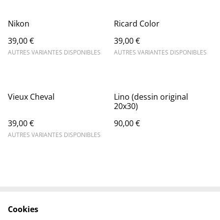
Nikon
Ricard Color
39,00 €
39,00 €
AUTRES VARIANTES DISPONIBLES
AUTRES VARIANTES DISPONIBLES
Vieux Cheval
Lino (dessin original
20x30)
39,00 €
90,00 €
AUTRES VARIANTES DISPONIBLES
Cookies
Contactez-nous
Conditions