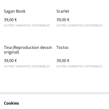
Sagan Book
Scarlet
39,00 €
39,00 €
AUTRES VARIANTES DISPONIBLES
AUTRES VARIANTES DISPONIBLES
Tina (Reproduction dessin
Toctoc
original)
39,00 €
39,00 €
AUTRES VARIANTES DISPONIBLES
AUTRES VARIANTES DISPONIBLES
Cookies
Contactez-nous
Conditions