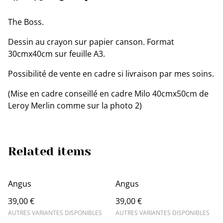
The Boss.
Dessin au crayon sur papier canson. Format
30cmx40cm sur feuille A3.
Possibilité de vente en cadre si livraison par mes soins.
(Mise en cadre conseillé en cadre Milo 40cmx50cm de
Leroy Merlin comme sur la photo 2)
Related items
Angus
Angus
39,00 €
39,00 €
AUTRES VARIANTES DISPONIBLES
AUTRES VARIANTES DISPONIBLES