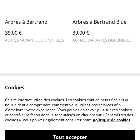
Arbres à Bertrand
Arbres à Bertrand Blue
39,00 €
39,00 €
AUTRES VARIANTES DISPONIBLES
AUTRES VARIANTES DISPONIBLES
Cookies
Contactez-nous
Conditions
Politique de
Politique de cookies
Ce site Internet utilise des cookies. Les cookies sont de petits fichiers qui
confidentialité
nous aident à comprendre comment vous utilisez nos services afin
d'améliorer votre expérience. Vous pouvez en savoir plus sur ces cookies
et contrôler la façon dont ils sont utilisés en cliquant sur « Paramètres des
cookies ». Vous pouvez également consulter notre
politique de cookies
.
Tout accepter