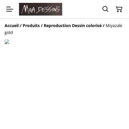
Accueil
/
Produits
/
Reproduction Dessin colorisé
/
Miyazaki
gold