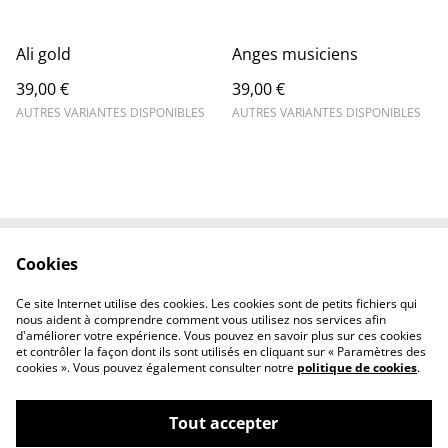
Ali gold
Anges musiciens
39,00 €
39,00 €
AUTRES VARIANTES DISPONIBLES
AUTRES VARIANTES DISPONIBLES
Cookies
Contactez-nous
Conditions
Politique de
Politique de cookies
Ce site Internet utilise des cookies. Les cookies sont de petits fichiers qui
confidentialité
nous aident à comprendre comment vous utilisez nos services afin
d'améliorer votre expérience. Vous pouvez en savoir plus sur ces cookies
et contrôler la façon dont ils sont utilisés en cliquant sur « Paramètres des
cookies ». Vous pouvez également consulter notre
politique de cookies
.
Tout accepter