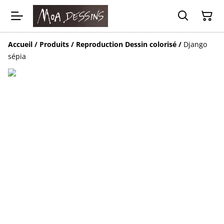
Accueil
/
Produits
/
Reproduction Dessin colorisé
/
Django
sépia