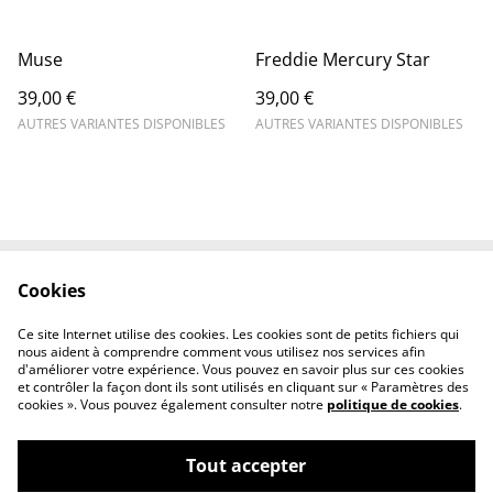
Muse
Freddie Mercury Star
39,00 €
39,00 €
AUTRES VARIANTES DISPONIBLES
AUTRES VARIANTES DISPONIBLES
Cookies
Contactez-nous
Conditions
Politique de
Politique de cookies
Ce site Internet utilise des cookies. Les cookies sont de petits fichiers qui
confidentialité
nous aident à comprendre comment vous utilisez nos services afin
d'améliorer votre expérience. Vous pouvez en savoir plus sur ces cookies
et contrôler la façon dont ils sont utilisés en cliquant sur « Paramètres des
cookies ». Vous pouvez également consulter notre
politique de cookies
.
Tout accepter