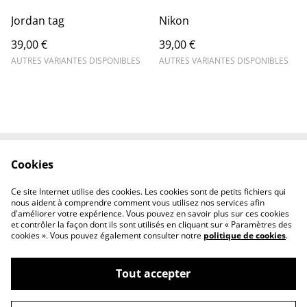
Jordan tag
Nikon
39,00 €
39,00 €
AUTRES VARIANTES DISPONIBLES
AUTRES VARIANTES DISPONIBLES
Cookies
Contactez-nous
Conditions
Politique de
Politique de cookies
Ce site Internet utilise des cookies. Les cookies sont de petits fichiers qui
confidentialité
nous aident à comprendre comment vous utilisez nos services afin
d'améliorer votre expérience. Vous pouvez en savoir plus sur ces cookies
et contrôler la façon dont ils sont utilisés en cliquant sur « Paramètres des
cookies ». Vous pouvez également consulter notre
politique de cookies
.
Tout accepter
©
2026
Moa dessins